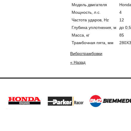
Модель двигателя
Hond
Мощность, л.с.
4
Частота ударов, Hz
12
Глубина уплотнения, м
до 0,5
Масса, кг
85
Трамбочная пята, мм
280Х
Вибротрамбовки
« Назад