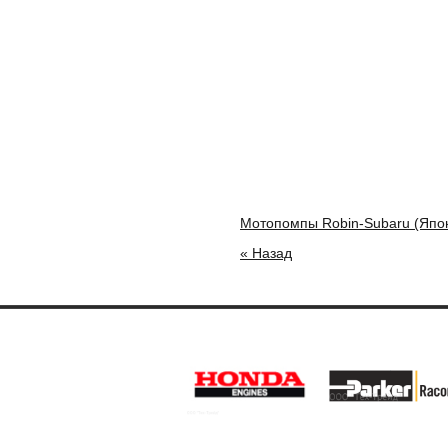
Мотопомпы Robin-Subaru (Япо
« Назад