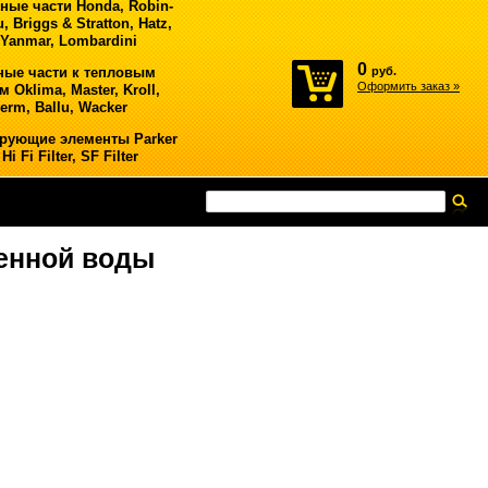
ные части Honda, Robin-
, Briggs & Stratton, Hatz,
 Yanmar, Lombardini
0
ные части к тепловым
руб.
Оформить заказ »
 Oklima, Master, Kroll,
erm, Ballu, Wacker
рующие элементы Parker
Hi Fi Filter, SF Filter
ненной воды